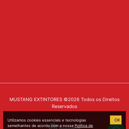
MUSTANG EXTINTORES ©2026 Todos os Direitos
Reservados
OK
Utilizamos cookies essenciais e tecnologias
semelhantes de acordo com a nossa
Política de