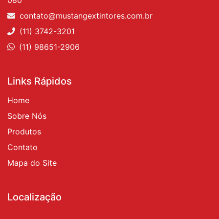
contato@mustangextintores.com.br
(11) 3742-3201
(11) 98651-2906
Links Rápidos
Home
Sobre Nós
Produtos
Contato
Mapa do Site
Localização