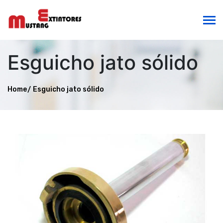
Esguicho jato sólido
Home
Esguicho jato sólido